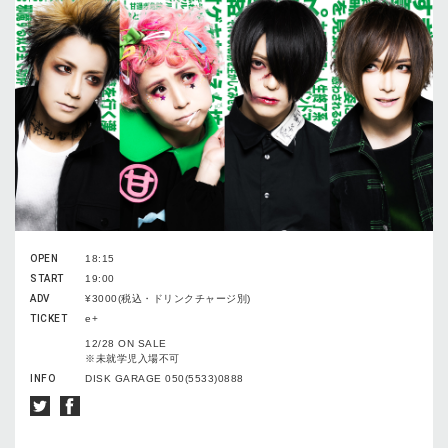
OPEN
18:15
START
19:00
ADV
¥3000(税込・ドリンクチャージ別)
TICKET
e+
12/28 ON SALE
※未就学児入場不可
INFO
DISK GARAGE 050(5533)0888