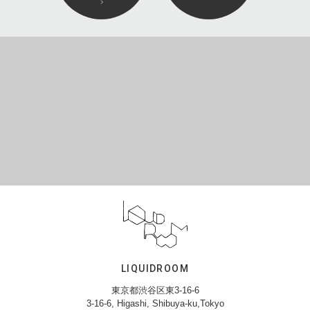
LIQUIDROOM
東京都渋谷区東3-16-6
3-16-6, Higashi, Shibuya-ku,Tokyo