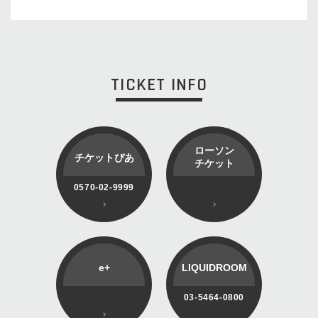
TICKET INFO
ローソン
チケットぴあ
チケット
0570-02-9999
e+
LIQUIDROOM
03-5464-0800