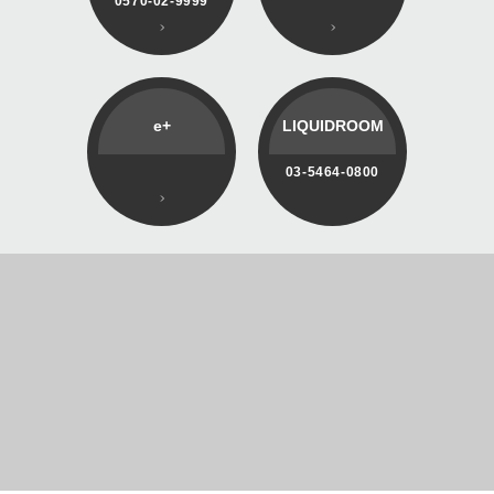
0570-02-9999
e+
LIQUIDROOM
03-5464-0800