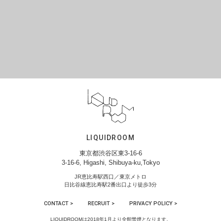
LIQUIDROOM
東京都渋谷区東3-16-6
3-16-6, Higashi, Shibuya-ku,Tokyo
JR恵比寿駅西口／東京メトロ
日比谷線恵比寿駅2番出口より徒歩3分
CONTACT >
RECRUIT >
PRIVACY POLICY >
LIQUIDROOMは2018年1月より全館禁煙となります。