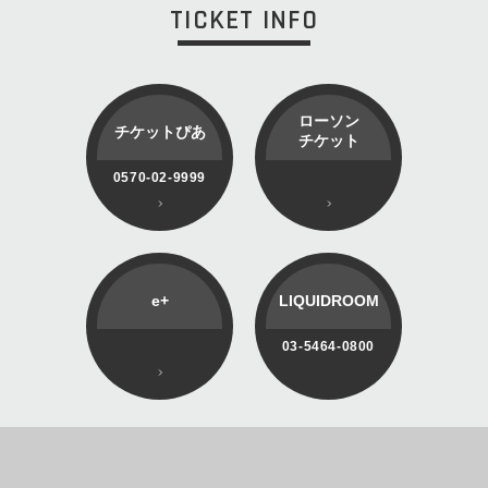
TICKET INFO
ローソン
チケットぴあ
チケット
0570-02-9999
e+
LIQUIDROOM
03-5464-0800