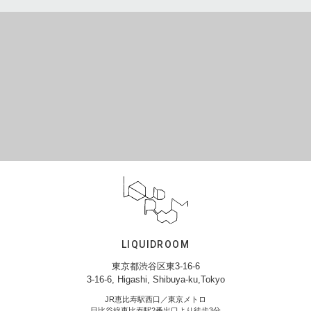
LIQUIDROOM
東京都渋谷区東3-16-6
3-16-6, Higashi, Shibuya-ku,Tokyo
JR恵比寿駅西口／東京メトロ
日比谷線恵比寿駅2番出口より徒歩3分