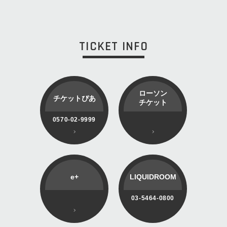
TICKET INFO
ローソン
チケットぴあ
チケット
0570-02-9999
e+
LIQUIDROOM
03-5464-0800