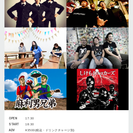
OPEN
17:30
START
18:30
ADV
¥3500(税込・ドリンクチャージ別)