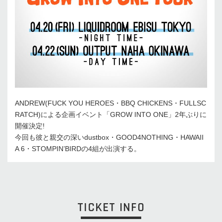
ANDREW(FUCK YOU HEROES・BBQ CHICKENS・FULLSC
RATCH)による企画イベント「GROW INTO ONE」2年ぶりに
開催決定!
今回も彼と親交の深いdustbox・GOOD4NOTHING・HAWAII
A 6・STOMPIN’BIRDの4組が出演する。
TICKET INFO