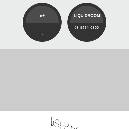
e+
LIQUIDROOM
03-5464-0800