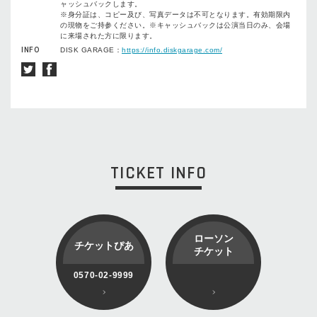
ャッシュバックします。
※身分証は、コピー及び、写真データは不可となります。有効期限内
の現物をご持参ください。※キャッシュバックは公演当日のみ、会場
に来場された方に限ります。
INFO
DISK GARAGE：
https://info.diskgarage.com/
TICKET INFO
ローソン
チケットぴあ
チケット
0570-02-9999