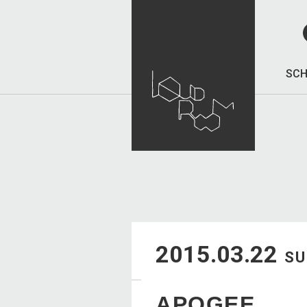
SCH
2015.03.22
S
APOGEE