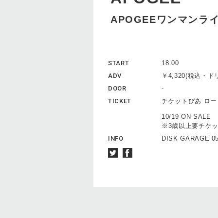
APOGEEワンマンライブ
START
18:00
ADV
￥4,320(税込・
DOOR
-
TICKET
チケットぴあ ロ
10/19 ON SALE
※3歳以上要チケ
INFO
DISK GARAGE 05