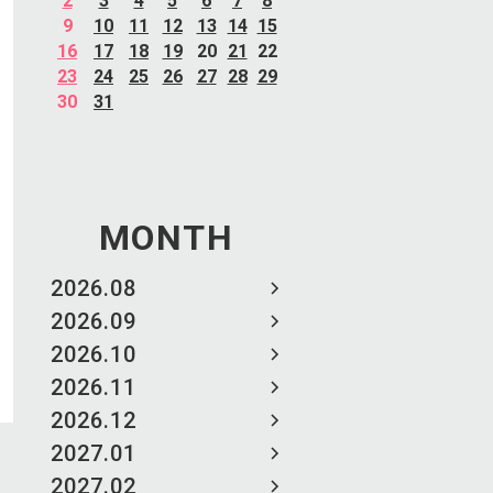
2
3
4
5
6
7
8
9
10
11
12
13
14
15
16
17
18
19
20
21
22
23
24
25
26
27
28
29
30
31
MONTH
2026.08
2026.09
2026.10
2026.11
2026.12
2027.01
2027.02