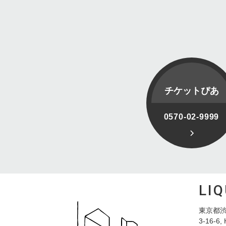
チケットぴあ
0570-02-9999
LI
東京都渋
3-16-6, 