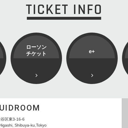
TICKET INFO
ローソン
e+
チケット
QUIDROOM
谷区東3-16-6
Higashi, Shibuya-ku,Tokyo