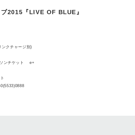
2015『LIVE OF BLUE』
ドリンクチャージ別)
ーソンチケット e+
ット
0(5533)0888