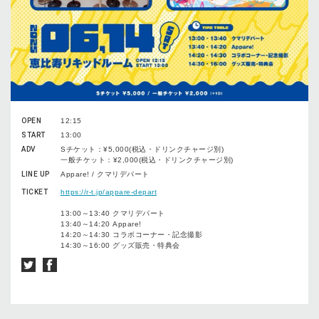
OPEN
12:15
START
13:00
ADV
Sチケット：¥5,000(税込・ドリンクチャージ別)
一般チケット：¥2,000(税込・ドリンクチャージ別)
LINE UP
Appare! / クマリデパート
TICKET
https://r-t.jp/appare-depart
13:00～13:40 クマリデパート
13:40～14:20 Appare!
14:20～14:30 コラボコーナー・記念撮影
14:30～16:00 グッズ販売・特典会