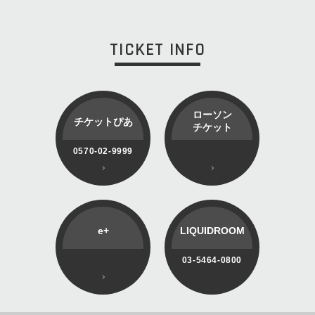
TICKET INFO
ローソン
チケットぴあ
チケット
0570-02-9999
e+
LIQUIDROOM
03-5464-0800