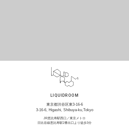
LIQUIDROOM
東京都渋谷区東3-16-6
3-16-6, Higashi, Shibuya-ku,Tokyo
JR恵比寿駅西口／東京メトロ
日比谷線恵比寿駅2番出口より徒歩3分