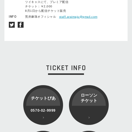
ツイキャスにて、プレミア配信
チケット：￥2,000
8月1日から配信チケット販売
INFO
荒井麻珠オフィシャル
staff.araimaju@gmail.com
TICKET INFO
ローソン
チケットぴあ
チケット
0570-02-9999