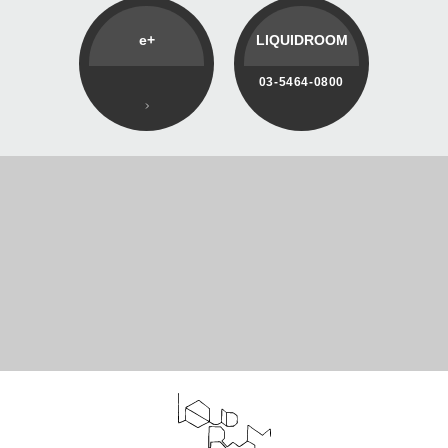
e+
LIQUIDROOM
03-5464-0800