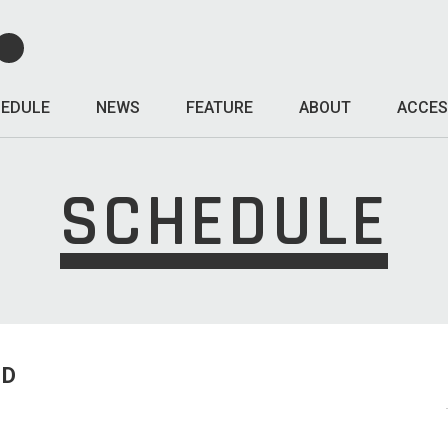
EDULE
NEWS
FEATURE
ABOUT
ACCES
SCHEDULE
ED
L