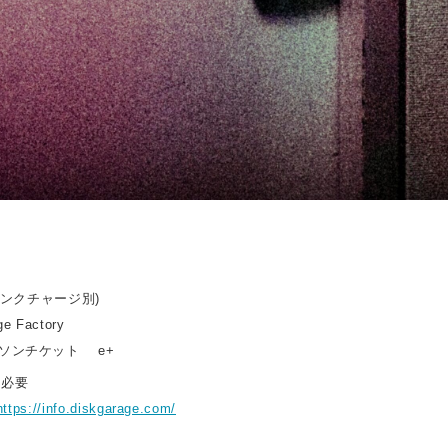
ドリンクチャージ別)
e Factory
ーソンチケット e+
ト必要
https://info.diskgarage.com/