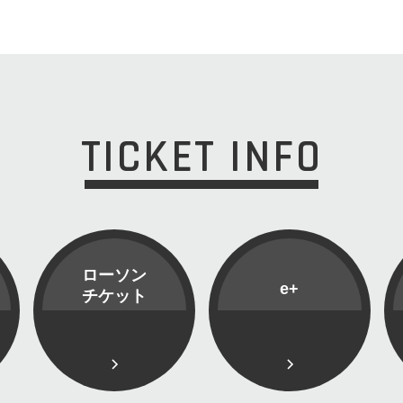
TICKET INFO
ローソン
e+
チケット