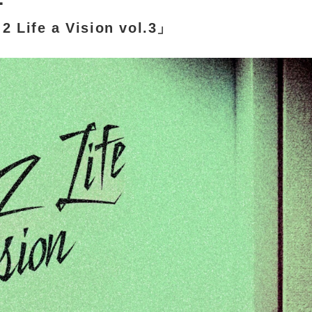
2 Life a Vision vol.3」