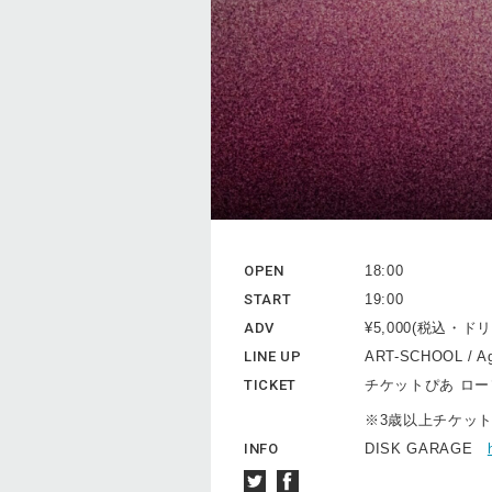
OPEN
18:00
START
19:00
ADV
¥5,000(税込・
LINE UP
ART-SCHOOL / Ag
TICKET
チケットぴあ ロ
※3歳以上チケッ
INFO
DISK GARAGE