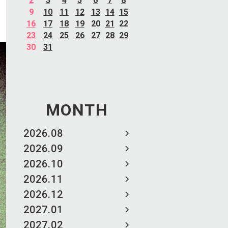
2
3
4
5
6
7
8
9
10
11
12
13
14
15
16
17
18
19
20
21
22
23
24
25
26
27
28
29
30
31
MONTH
2026.08
2026.09
2026.10
2026.11
2026.12
2027.01
2027.02