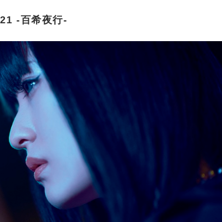
021 -百希夜行-