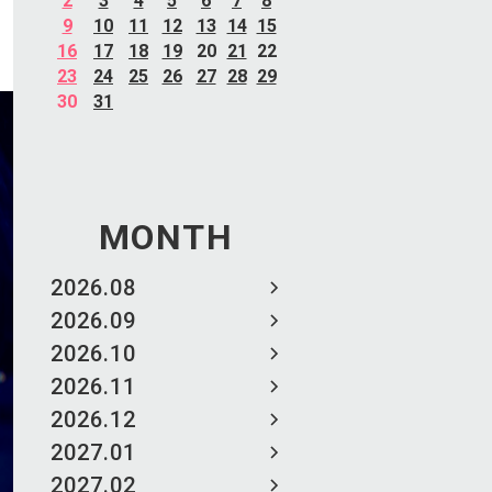
2
3
4
5
6
7
8
9
10
11
12
13
14
15
16
17
18
19
20
21
22
23
24
25
26
27
28
29
30
31
MONTH
2026.08
2026.09
2026.10
2026.11
2026.12
2027.01
2027.02