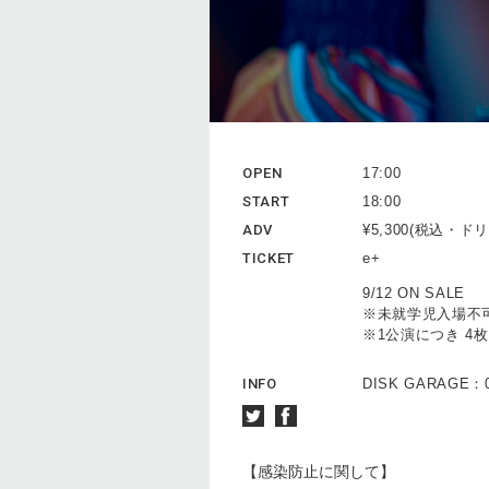
OPEN
17:00
START
18:00
ADV
¥5,300(税込・
TICKET
e+
9/12 ON SALE
※未就学児入場不
※1公演につき 4枚
INFO
DISK GARAGE：05
【感染防止に関して】