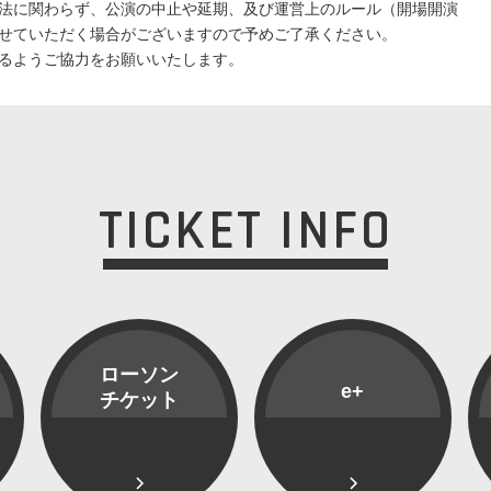
法に関わらず、公演の中止や延期、及び運営上のルール（開場開演
せていただく場合がございますので予めご了承ください。
るようご協力をお願いいたします。
TICKET INFO
ローソン
e+
チケット