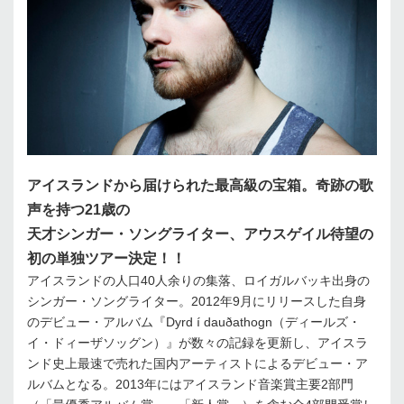
アイスランドから届けられた最高級の宝箱。奇跡の歌
声を持つ21歳の
天才シンガー・ソングライター、アウスゲイル待望の
初の単独ツアー決定！！
アイスランドの人口40人余りの集落、ロイガルバッキ出身の
シンガー・ソングライター。2012年9月にリリースした自身
のデビュー・アルバム『Dyrd í dauðathogn（ディールズ・
イ・ドィーザソッグン）』が数々の記録を更新し、アイスラ
ンド史上最速で売れた国内アーティストによるデビュー・ア
ルバムとなる。2013年にはアイスランド音楽賞主要2部門