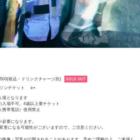
500(税込・ドリンクチャージ別)
SOLD OUT
ーソンチケット e+
入場となります
の入場不可。4歳以上要チケット
（携帯電話）使用禁止
が必要になります。
は変更になる可能性がございますので、ご注意ください。
の映像・写真が公開されることがあります。予めご理解の上、ご来場く