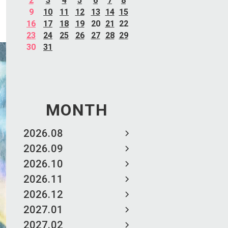
2
3
4
5
6
7
8
9
10
11
12
13
14
15
16
17
18
19
20
21
22
23
24
25
26
27
28
29
30
31
MONTH
2026.08
2026.09
2026.10
2026.11
2026.12
2027.01
2027.02