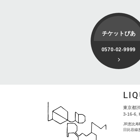
チケットぴあ
0570-02-9999
LI
東京都渋
3-16-6, 
JR恵比
日比谷線