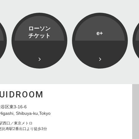
ローソン
e+
チケット
QUIDROOM
谷区東3-16-6
Higashi, Shibuya-ku,Tokyo
寿駅西口／東京メトロ
恵比寿駅2番出口より徒歩3分