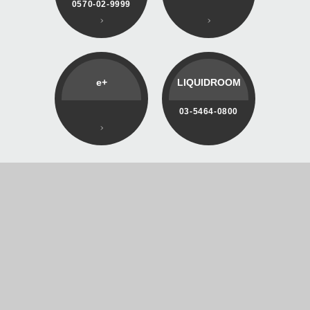
0570-02-9999
e+
LIQUIDROOM
03-5464-0800