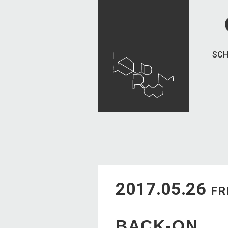
SCH
2017.05.26
FR
BACK-ON