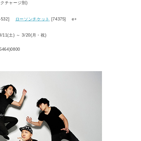
ンクチャージ別)
6-532]
ローソンチケット
[74375] e+
1(土) ～ 3/20(月・祝)
5464)0800