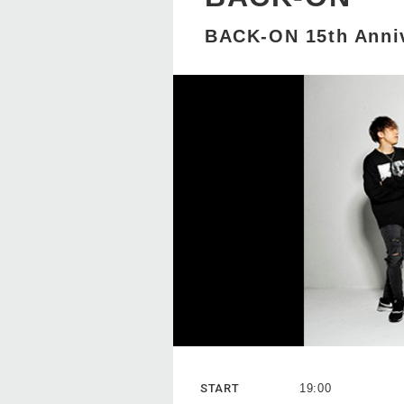
BACK-ON 15th Anniv
START
19:00