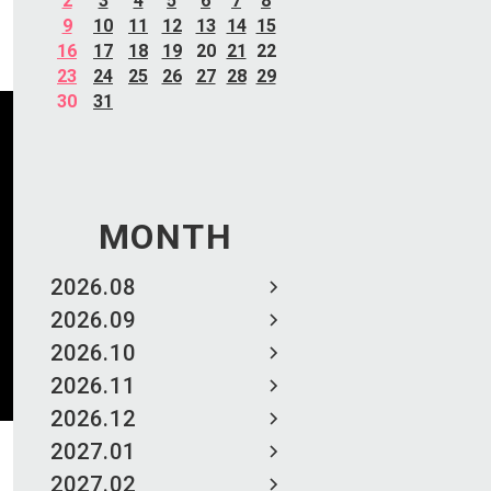
2
3
4
5
6
7
8
9
10
11
12
13
14
15
16
17
18
19
20
21
22
23
24
25
26
27
28
29
30
31
MONTH
2026.08
2026.09
2026.10
2026.11
2026.12
2027.01
2027.02