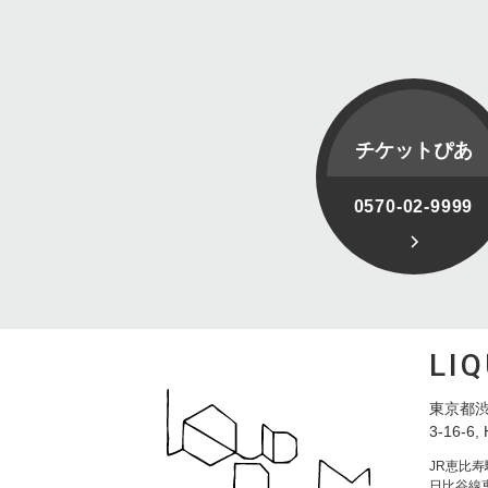
チケットぴあ
0570-02-9999
LI
東京都渋
3-16-6, 
JR恵比
日比谷線