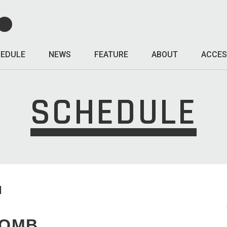
EDULE
NEWS
FEATURE
ABOUT
ACCES
SCHEDULE
I
BOMB