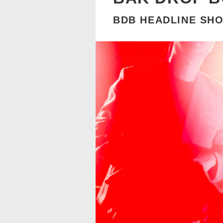
BDB HEADLINE SHO