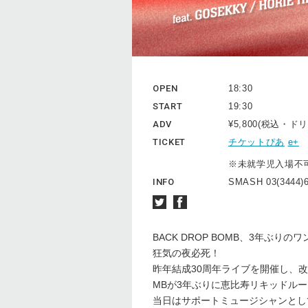
OPEN
18:30
START
19:30
ADV
¥5,800(税込・
TICKET
チケットぴあ
e+
※未就学児入場不
INFO
SMASH 03(3444)
BACK DROP BOMB、3年ぶ
狂気の夜必死！
昨年結成30周年ライブを開催し、改
MBが3年ぶりに恵比寿リキッドルー
当日はサポートミュージシャンとし