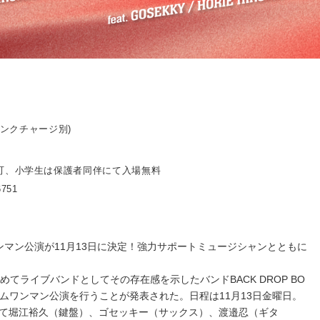
ドリンクチャージ別)
可、小学生は保護者同伴にて入場無料
6751
りのワンマン公演が11月13日に決定！強力サポートミュージシャンとともに
めてライブバンドとしてその存在感を示したバンドBACK DROP BO
ムワンマン公演を行うことが発表された。日程は11月13日金曜日。
て堀江裕久（鍵盤）、ゴセッキー（サックス）、渡邉忍（ギタ