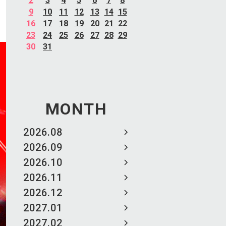
2
3
4
5
6
7
8
9
10
11
12
13
14
15
16
17
18
19
20
21
22
23
24
25
26
27
28
29
30
31
MONTH
2026.08
2026.09
2026.10
2026.11
2026.12
2027.01
2027.02