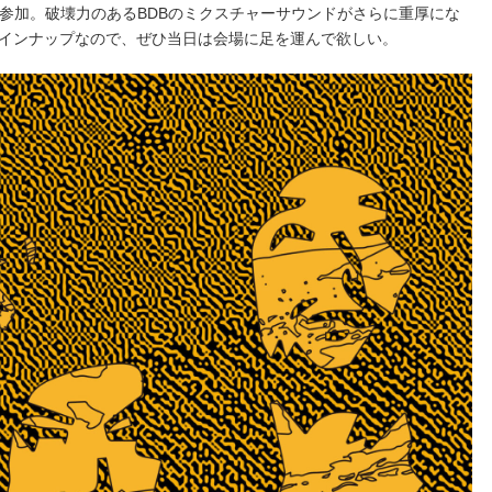
が参加。破壊力のあるBDBのミクスチャーサウンドがさらに重厚にな
インナップなので、ぜひ当日は会場に足を運んで欲しい。