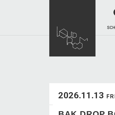
SCH
2026.11.13
FR
BAK DROP 