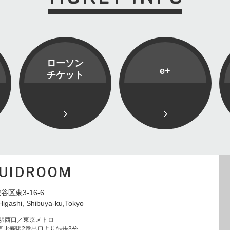
ローソン
e+
チケット
QUIDROOM
谷区東3-16-6
Higashi, Shibuya-ku,Tokyo
寿駅西口／東京メトロ
恵比寿駅2番出口より徒歩3分