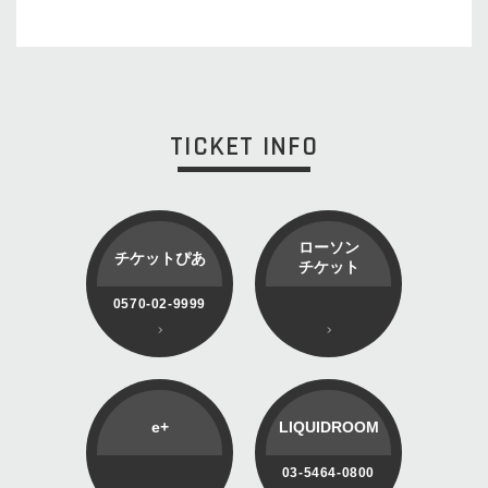
TICKET INFO
ローソン
チケットぴあ
チケット
0570-02-9999
e+
LIQUIDROOM
03-5464-0800