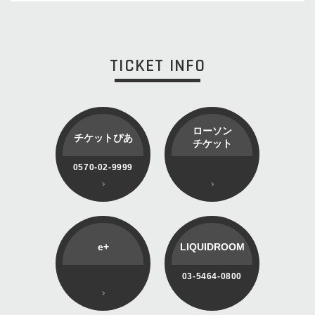
TICKET INFO
ローソン
チケットぴあ
チケット
0570-02-9999
e+
LIQUIDROOM
03-5464-0800