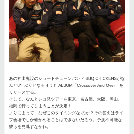
あの神出鬼没のショートチューンバンド BBQ CHICKENSがな
んと8年ぶりとなる４ｔｈ ALBUM「Crossover And Over」を
リリースする。
そして、なんとレコ発ツアーを東京、名古屋、大阪、岡山、
福岡で行ってしまうことが決定！
よりによって、なぜこのタイミングな のか？その答えはライ
ブ会場でしか確かめることはできないだろう。予測不可能な
彼らを見逃すなかれ。