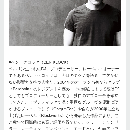
■ベン・クロック（BEN KLOCK）
ベルリン生まれのDJ、プロデューサー、レーベル・オーナー
でもあるベン・クロックは、今日のテクノを語る上で欠かせ
ない影響力を持つ人物だ。2004年のオープン当初からクラブ
〈Berghain〉のレジデントを務め、その経験によって彼はDJ
としてもプロデューサーとしても、独自のアプローチを確立
してきた。ヒプノティックで深く重厚なグルーヴを優雅に聴
かせるプレイ、そして〈Ostgut-Ton〉や自らが2006年に立ち
上げたレーベル〈Klockworks〉から発表した作品により、こ
こ数年で国際的にも高い評価を得ている。ケリー・チャンド
ラー、マーティン、ディペッシュ・モードといった幅広いア