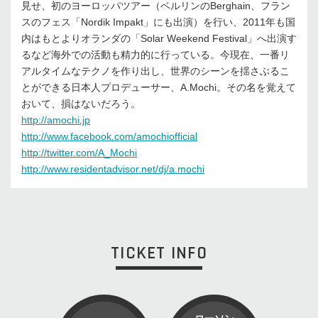
見せ、初のヨーロッパツアー（ベルリンのBerghain、フラン
スのフェス「Nordik Impakt」にも出演）を行い、2011年も国
内はもとよりオランダの「Solar Weekend Festival」へ出演す
るなど海外での活動も精力的に行っている。今現在、一番リ
アルタイムなテクノを作り出し、世界のシーンを揺さぶるこ
とができる日本人プロデューサー、A.Mochi。その名を覚えて
おいて、損はないだろう。
http://amochi.jp
http://www.facebook.com/amochiofficial
http://twitter.com/A_Mochi
http://www.residentadvisor.net/dj/a.mochi
TICKET INFO