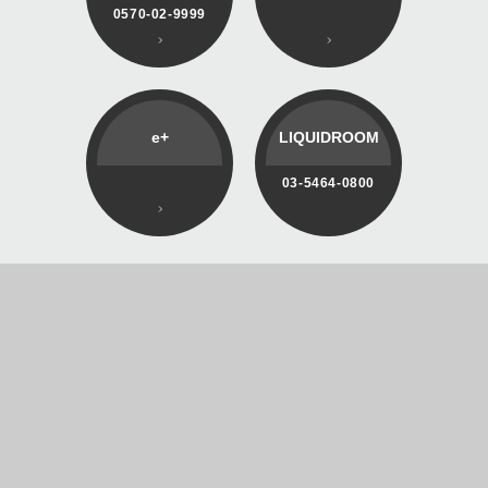
0570-02-9999
e+
LIQUIDROOM
03-5464-0800