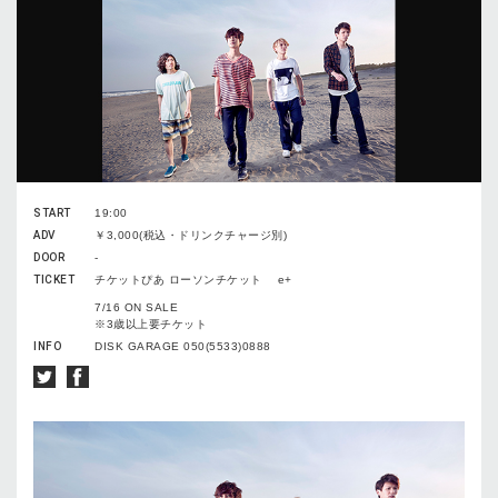
START
19:00
ADV
￥3,000(税込・ドリンクチャージ別)
DOOR
-
TICKET
チケットぴあ ローソンチケット e+
7/16 ON SALE
※3歳以上要チケット
INFO
DISK GARAGE 050(5533)0888