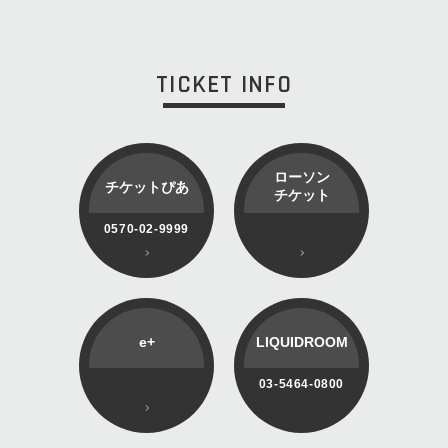
TICKET INFO
ローソン
チケットぴあ
チケット
0570-02-9999
e+
LIQUIDROOM
03-5464-0800