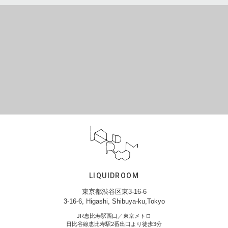
LIQUIDROOM
東京都渋谷区東3-16-6
3-16-6, Higashi, Shibuya-ku,Tokyo
JR恵比寿駅西口／東京メトロ
日比谷線恵比寿駅2番出口より徒歩3分