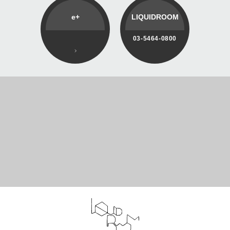
e+
LIQUIDROOM
03-5464-0800