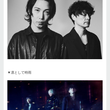
▼凛として時雨