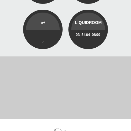
e+
LIQUIDROOM
03-5464-0800