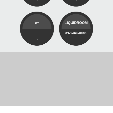
e+
LIQUIDROOM
03-5464-0800