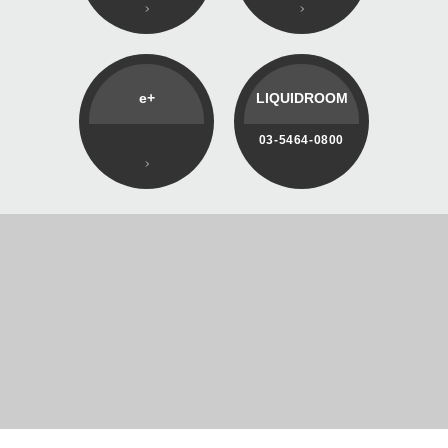
e+
LIQUIDROOM
03-5464-0800