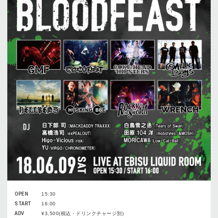
OPEN
15:30
START
16:00
ADV
¥3,500(税込・ドリンクチャージ別)