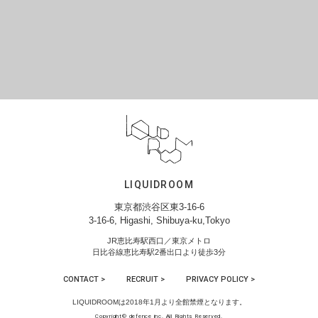
LIQUIDROOM
東京都渋谷区東3-16-6
3-16-6, Higashi, Shibuya-ku,Tokyo
JR恵比寿駅西口／東京メトロ
日比谷線恵比寿駅2番出口より徒歩3分
CONTACT >
RECRUIT >
PRIVACY POLICY >
LIQUIDROOMは2018年1月より全館禁煙となります。
Copyright© defence inc. All Rights Reserved.