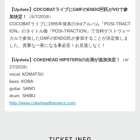
【Update】COCOBATライブにGMFのENDO氏がVOで参
加決定！
（5/7/2018）
COCOBATライブに1995年発表の3rdアルバム『POSI-TRACT
ION』のタイトル曲『POSI-TRACTION』で当時ゲストヴォー
カルで参加したGMFのENDO氏が参加することが決定致しま
した。貴重な一夜になる事必至！お見逃しなく！
【Update】COKEHEAD HIPSTERSの出演が追加決定！
（4/
27/2018）
vocal. KOMATSU
bass. KOBA
guitar. SANO
drum. SHIBU
http://www.cokeheadhipsters.com
TICKET INFO