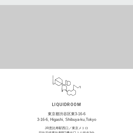
LIQUIDROOM
東京都渋谷区東3-16-6
3-16-6, Higashi, Shibuya-ku,Tokyo
JR恵比寿駅西口／東京メトロ
日比谷線恵比寿駅2番出口より徒歩3分