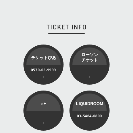
TICKET INFO
ローソン
チケットぴあ
チケット
0570-02-9999
e+
LIQUIDROOM
03-5464-0800