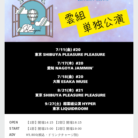
OPEN
【1部】開場14:15 【2部】開場18:15
START
【1部】開場15:00 【2部】開場19:00
ADV
¥5,800(税込・ドリンクチャージ別)