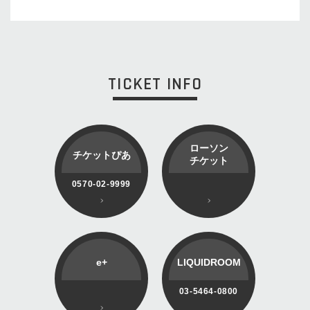
TICKET INFO
ローソン
チケットぴあ
チケット
0570-02-9999
e+
LIQUIDROOM
03-5464-0800