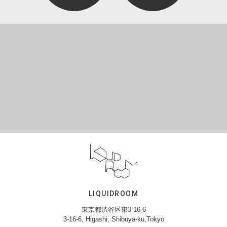
LIQUIDROOM
東京都渋谷区東3-16-6
3-16-6, Higashi, Shibuya-ku,Tokyo