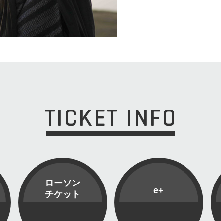
TICKET INFO
ローソン
e+
チケット