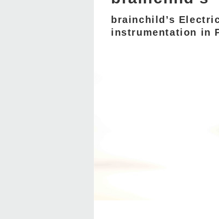
brainchild’s Electr
instrumentation in