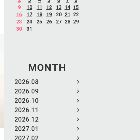
2
3
4
5
6
7
8
9
10
11
12
13
14
15
16
17
18
19
20
21
22
23
24
25
26
27
28
29
30
31
MONTH
2026.08
2026.09
2026.10
2026.11
2026.12
2027.01
2027.02