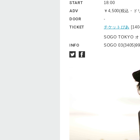
START
18:00
ADV
￥4,500(税込・
DOOR
-
TICKET
チケットぴあ
[14
SOGO TOKYO 
INFO
SOGO 03(3405)9