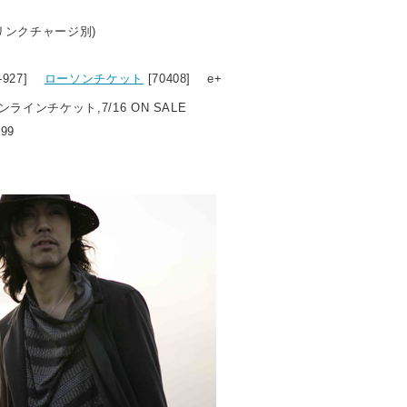
ドリンクチャージ別)
0-927]
ローソンチケット
[70408] e+
オンラインチケット,7/16 ON SALE
999