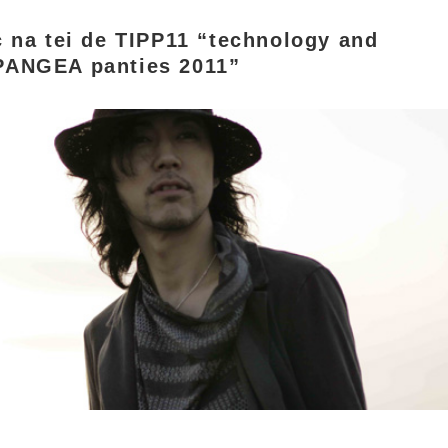
ic na tei de TIPP11 “technology and
 PANGEA panties 2011”