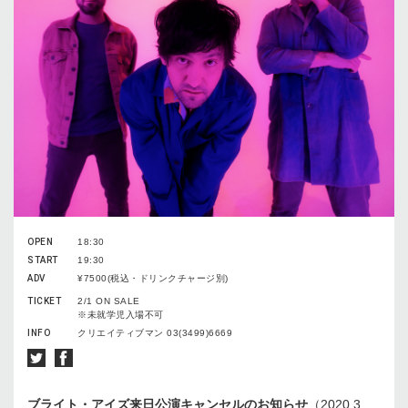
OPEN
18:30
START
19:30
ADV
¥7500(税込・ドリンクチャージ別)
TICKET
2/1 ON SALE
※未就学児入場不可
INFO
クリエイティブマン 03(3499)6669
ブライト・アイズ来日公演キャンセルのお知らせ
（2020.3.