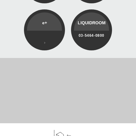
e+
LIQUIDROOM
03-5464-0800