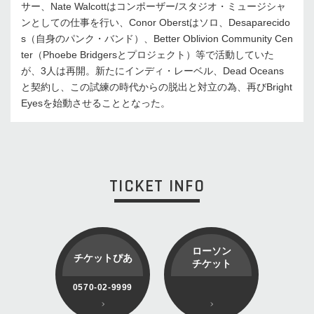
サー、Nate Walcottはコンポーザー/スタジオ・ミュージシャ
ンとしての仕事を行い、Conor Oberstはソロ、Desaparecido
s（自身のパンク・バンド）、Better Oblivion Community Cen
ter（Phoebe Bridgersとプロジェクト）等で活動していた
が、3人は再開。新たにインディ・レーベル、Dead Oceans
と契約し、この試練の時代からの脱出と対立の為、再びBright
Eyesを始動させることとなった。
TICKET INFO
ローソン
チケットぴあ
チケット
0570-02-9999