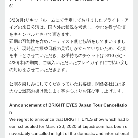
6）
3/23(月)リキッドルームにて予定しておりましたブライト・ア
イズの来日公演は、国内外の状況を考慮し、やむを得ず公演
をキャンセルとさせて頂きます。
延期の可能性を含めアーティスト側と協議をしてまいりまし
たが、現時点で振替日程の見通しが立っていないため、公演
を中止とさせていただき、お手持ちのチケットは 3/10 (火)～
4/30(木)の期間、ご購入いただいたプレイガイドにて払い戻し
の対応をさせていただきます。
公演を楽しみにしてくださっていたお客様、関係各社には多
大なご迷惑お掛け致します事を心よりお詫び申し上げます。
Announcement of BRIGHT EYES Japan Tour Cancellatio
n
We regret to announce that BRIGHT EYES show which had b
een scheduled for March 23, 2020 at Liquidroom has been u
navoidably cancelled in light of the domestic and international