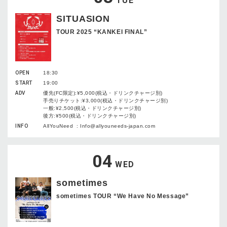
TUE
SITUASION
TOUR 2025 “KANKEI FINAL”
OPEN
18:30
START
19:00
ADV
優先(FC限定):¥5,000(税込・ドリンクチャージ別)
手売りチケット:¥3,000(税込・ドリンクチャージ別)
一般:¥2,500(税込・ドリンクチャージ別)
後方:¥500(税込・ドリンクチャージ別)
INFO
AllYouNeed : Info@allyouneeds-japan.com
04
WED
sometimes
sometimes TOUR “We Have No Message”