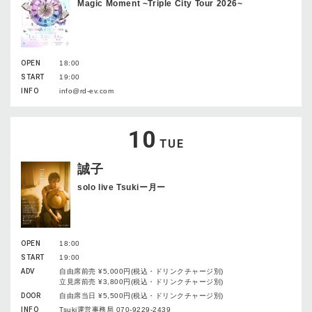
Magic Moment ~Triple City Tour 2026~
OPEN
18:00
START
19:00
INFO
info@rd-ev.com
10
TUE
誠子
solo live Tsukiー月ー
OPEN
18:00
START
19:00
ADV
自由席前売 ¥5,000円(税込・ドリンクチャージ別)
立見席前売 ¥3,800円(税込・ドリンクチャージ別)
DOOR
自由席当日 ¥5,500円(税込・ドリンクチャージ別)
INFO
Tsuki運営事務局 070-9229-2439