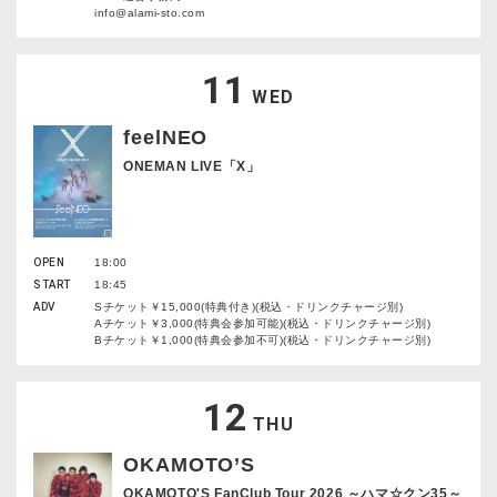
info@alami-sto.com
11
WED
feelNEO
ONEMAN LIVE「X」
OPEN
18:00
START
18:45
ADV
Sチケット￥15,000(特典付き)(税込・ドリンクチャージ別)
Aチケット￥3,000(特典会参加可能)(税込・ドリンクチャージ別)
Bチケット￥1,000(特典会参加不可)(税込・ドリンクチャージ別)
12
THU
OKAMOTO’S
OKAMOTO'S FanClub Tour 2026 ～ハマ☆クン35～