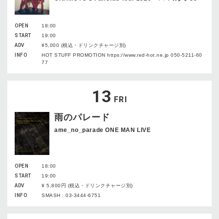
OPEN
18:00
START
19:00
ADV
¥5,000 (税込・ドリンクチャージ別)
INFO
HOT STUFF PROMOTION https://www.red-hot.ne.jp 050-5211-60
77
13
FRI
雨のパレード
ame_no_parade ONE MAN LIVE
OPEN
18:00
START
19:00
ADV
¥ 5,800円 (税込・ドリンクチャージ別)
INFO
SMASH : 03-3444-6751