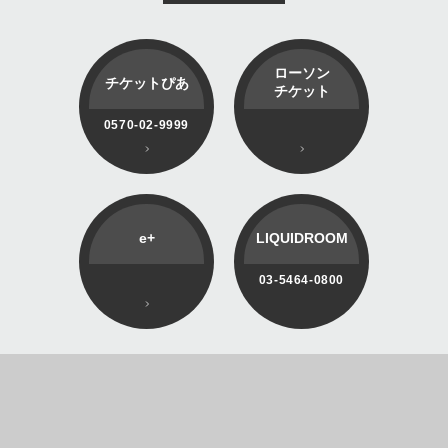
ローソン
チケットぴあ
チケット
0570-02-9999
e+
LIQUIDROOM
03-5464-0800