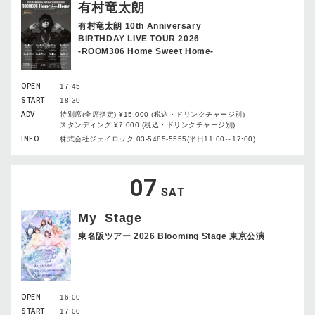
有村竜太朗
有村竜太朗 10th Anniversary
BIRTHDAY LIVE TOUR 2026
-ROOM306 Home Sweet Home-
OPEN
17:45
START
18:30
ADV
特別席(全席指定) ¥15,000 (税込・ドリンクチャージ別)
スタンディング ¥7,000 (税込・ドリンクチャージ別)
INFO
株式会社ジェイロック 03-5485-5555(平日11:00～17:00)
07
SAT
My_Stage
東名阪ツアー 2026 Blooming Stage 東京公演
OPEN
16:00
START
17:00