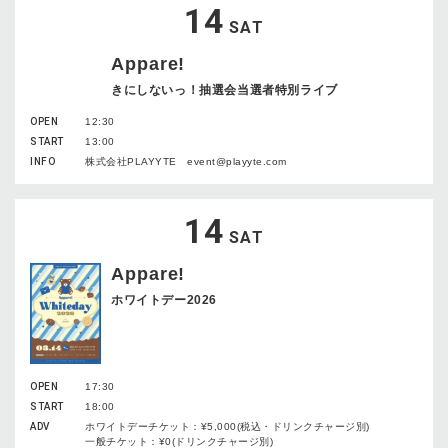
14
SAT
Appare!
きにしないっ！抽選会当選者特別ライブ
OPEN
12:30
START
13:00
INFO
株式会社PLAYYTE event@playyte.com
14
SAT
Appare!
ホワイトデー2026
OPEN
17:30
START
18:00
ADV
ホワイトデーチケット：¥5,000(税込・ドリンクチャージ別)
一般チケット：¥0(ドリンクチャージ別)