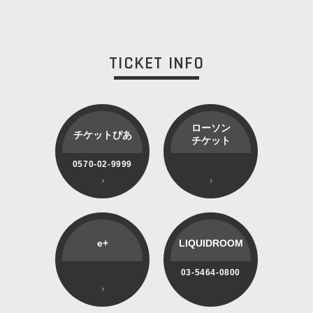
TICKET INFO
ローソン
チケットぴあ
チケット
0570-02-9999
e+
LIQUIDROOM
03-5464-0800