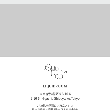
LIQUIDROOM
東京都渋谷区東3-16-6
3-16-6, Higashi, Shibuya-ku,Tokyo
JR恵比寿駅西口／東京メトロ
日比谷線恵比寿駅2番出口より徒歩3分