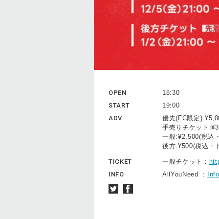
OPEN
18:30
START
19:00
ADV
優先(FC限定):¥5
手売りチケット:¥3
一般:¥2,500(
後方:¥500(税込
TICKET
一般チケット：
htt
INFO
AllYouNeed :
Inf