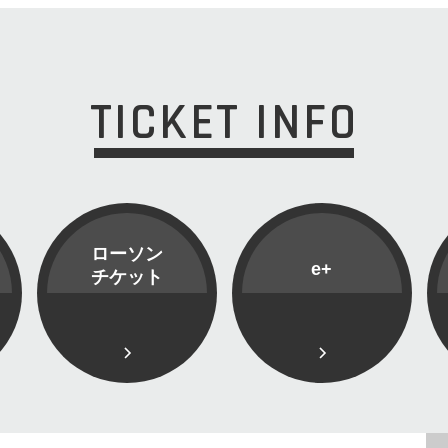
TICKET INFO
ローソン
e+
チケット