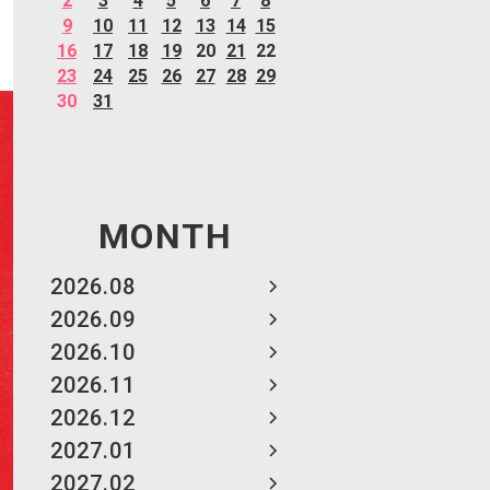
2
3
4
5
6
7
8
9
10
11
12
13
14
15
16
17
18
19
20
21
22
23
24
25
26
27
28
29
30
31
MONTH
2026.08
2026.09
2026.10
2026.11
2026.12
2027.01
2027.02