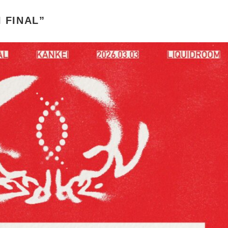
 FINAL”