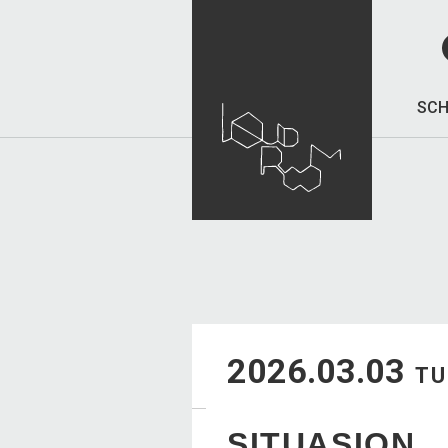
SCH
2026.03.03
TU
SITUASION