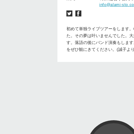
info@alami-sto.c
初めて単独ライブツアーをします。
た。その夢は叶いませんでした。大
す。落語の後にバンド演奏もします
をぜひ観にきてください。(誠子より