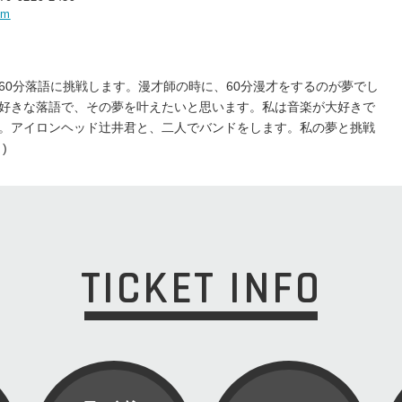
om
60分落語に挑戦します。漫才師の時に、60分漫才をするのが夢でし
好きな落語で、その夢を叶えたいと思います。私は音楽が大好きで
。アイロンヘッド辻井君と、二人でバンドをします。私の夢と挑戦
)
TICKET INFO