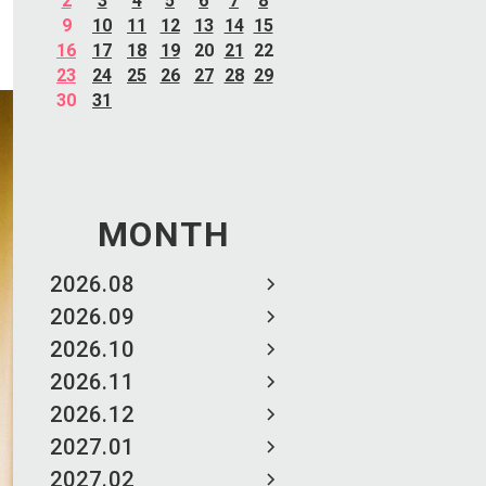
2
3
4
5
6
7
8
9
10
11
12
13
14
15
16
17
18
19
20
21
22
23
24
25
26
27
28
29
30
31
MONTH
2026.08
2026.09
2026.10
2026.11
2026.12
2027.01
2027.02