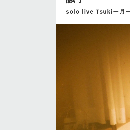
solo live Tsukiー月