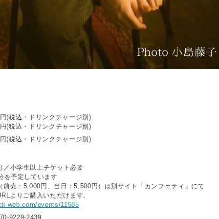
00円(税込・ドリンクチャージ別)
00円(税込・ドリンクチャージ別)
00円(税込・ドリンクチャージ別)
可／小学生以上チケット必要
0分を予定しています
前売：5,000円、当日：5,500円）は別サイト「カンフェティ」にて
URLよりご購入いただけます。
tti-web.com/events/11585
0-9229-2439