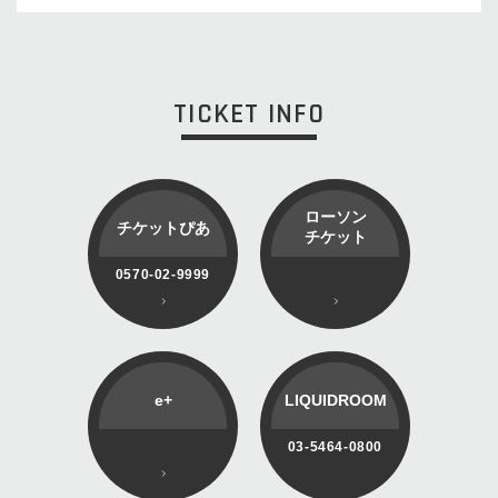
TICKET INFO
ローソン
チケットぴあ
チケット
0570-02-9999
e+
LIQUIDROOM
03-5464-0800