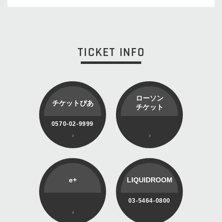
TICKET INFO
ローソン
チケットぴあ
チケット
0570-02-9999
e+
LIQUIDROOM
03-5464-0800