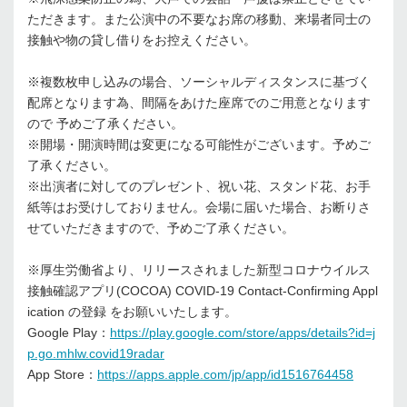
ただきます。また公演中の不要なお席の移動、来場者同士の
接触や物の貸し借りをお控えください。
※複数枚申し込みの場合、ソーシャルディスタンスに基づく
配席となります為、間隔をあけた座席でのご用意となります
ので 予めご了承ください。
※開場・開演時間は変更になる可能性がございます。予めご
了承ください。
※出演者に対してのプレゼント、祝い花、スタンド花、お手
紙等はお受けしておりません。会場に届いた場合、お断りさ
せていただきますので、予めご了承ください。
※厚生労働省より、リリースされました新型コロナウイルス
接触確認アプリ(COCOA) COVID-19 Contact-Confirming Appl
ication の登録 をお願いいたします。
Google Play：
https://play.google.com/store/apps/details?id=j
p.go.mhlw.covid19radar
App Store：
https://apps.apple.com/jp/app/id1516764458