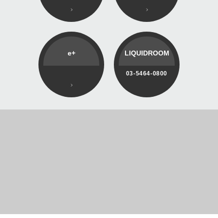
e+
LIQUIDROOM
03-5464-0800