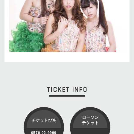
TICKET INFO
ローソン
チケットぴあ
チケット
0570-02-9999