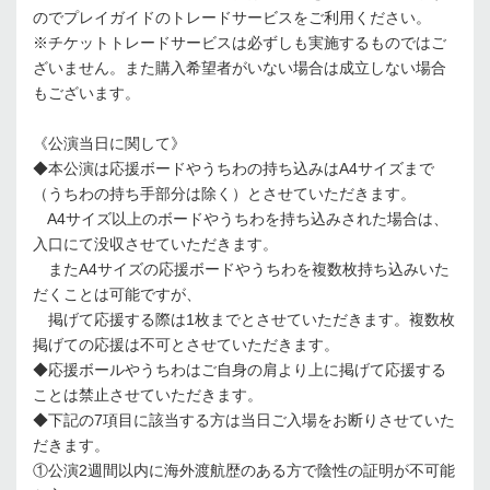
のでプレイガイドのトレードサービスをご利用ください。
※チケットトレードサービスは必ずしも実施するものではご
ざいません。また購入希望者がいない場合は成立しない場合
もございます。
《公演当日に関して》
◆本公演は応援ボードやうちわの持ち込みはA4サイズまで
（うちわの持ち手部分は除く）とさせていただきます。
A4サイズ以上のボードやうちわを持ち込みされた場合は、
入口にて没収させていただきます。
またA4サイズの応援ボードやうちわを複数枚持ち込みいた
だくことは可能ですが、
掲げて応援する際は1枚までとさせていただきます。複数枚
掲げての応援は不可とさせていただきます。
◆応援ボールやうちわはご自身の肩より上に掲げて応援する
ことは禁止させていただきます。
◆下記の7項目に該当する方は当日ご入場をお断りさせていた
だきます。
①公演2週間以内に海外渡航歴のある方で陰性の証明が不可能