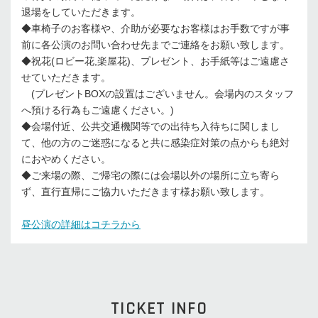
退場をしていただきます。
◆車椅子のお客様や、介助が必要なお客様はお手数ですが事
前に各公演のお問い合わせ先までご連絡をお願い致します。
◆祝花(ロビー花,楽屋花)、プレゼント、お手紙等はご遠慮さ
せていただきます。
(プレゼントBOXの設置はございません。会場内のスタッフ
へ預ける行為もご遠慮ください。)
◆会場付近、公共交通機関等での出待ち入待ちに関しまし
て、他の方のご迷惑になると共に感染症対策の点からも絶対
におやめください。
◆ご来場の際、ご帰宅の際には会場以外の場所に立ち寄ら
ず、直行直帰にご協力いただきます様お願い致します。
昼公演の詳細はコチラから
TICKET INFO