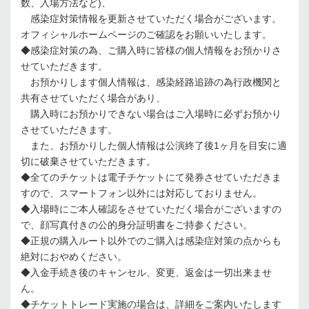
数、入場方法など)、
感染症対策情報を更新させていただく場合がございます。
オフィシャルホームページのご確認をお願いいたします。
◆感染症対策の為、ご購入時に皆様の個人情報をお預かりさ
せていただきます。
お預かりします個人情報は、感染経路追跡の為行政機関と
共有させていただく場合があり、
購入時にお預かりできない場合はご入場時に必ずお預かり
させていただきます。
また、お預かりした個人情報は公演終了後1ヶ月を目安に適
切に破棄させていただきます。
◆全てのチケットは電子チケットにて発券させていただきま
すので、スマートフォン以外には対応しておりません。
◆入場時にご本人確認をさせていただく場合がございますの
で、顔写真付きの公的身分証明書をご持参ください。
◆正規の購入ルート以外でのご購入は感染症対策の点からも
絶対におやめください。
◆入金手続き後のキャンセル、変更、返金は一切出来ませ
ん。
◆チケットトレード実施の場合は、詳細をご案内いたします