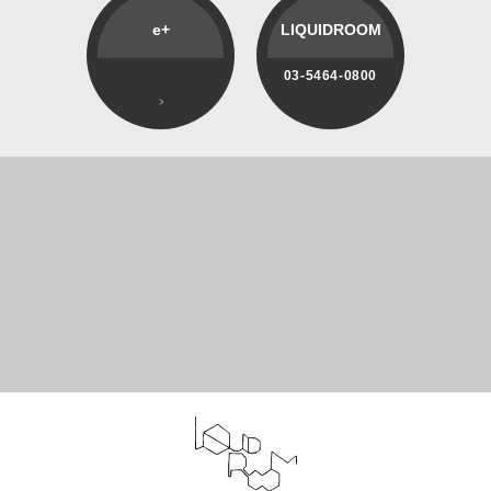
e+
LIQUIDROOM
03-5464-0800