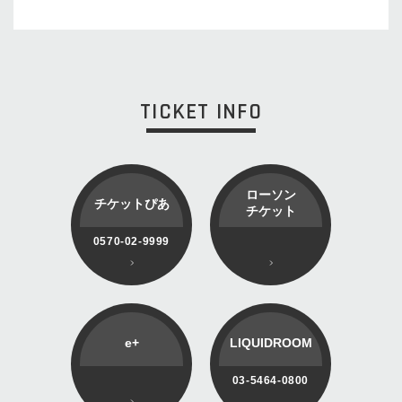
TICKET INFO
ローソン
チケットぴあ
チケット
0570-02-9999
e+
LIQUIDROOM
03-5464-0800