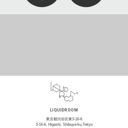
LIQUIDROOM
東京都渋谷区東3-16-6
3-16-6, Higashi, Shibuya-ku,Tokyo