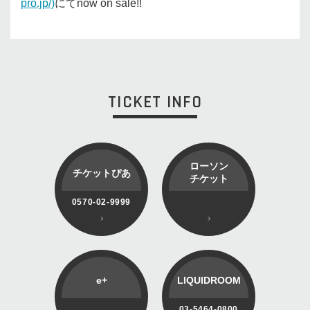
pro.jp/)
にてnow on sale!!
TICKET INFO
ローソン
チケットぴあ
チケット
0570-02-9999
e+
LIQUIDROOM
03-5464-0800