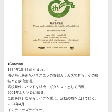
■Caravan
1974年10月9日 生まれ。
幼少時代を南米ベネズエラの首都カラカスで育ち、その後
転々と放浪生活。
高校時代にバンドを結成、ギタリストとして活動。
2001年よりソロに転身。
全国を旅しながらライブを重ね、活動の幅を広げてゆく。
2004年4月
インディーズデビュー。