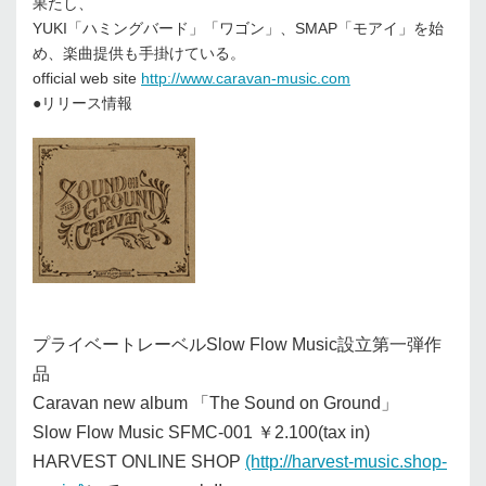
果たし、
YUKI「ハミングバード」「ワゴン」、SMAP「モアイ」を始
め、楽曲提供も手掛けている。
official web site
http://www.caravan-music.com
●リリース情報
プライベートレーベルSlow Flow Music設立第一弾作
品
Caravan new album 「The Sound on Ground」
Slow Flow Music SFMC-001 ￥2.100(tax in)
HARVEST ONLINE SHOP
(http://harvest-music.shop-