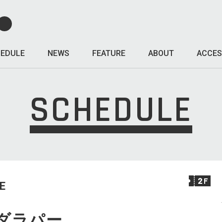
EDULE
NEWS
FEATURE
ABOUT
ACCES
SCHEDULE
E
チャダラパー