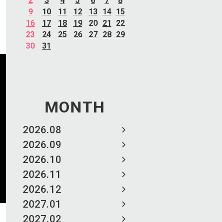
2
3
4
5
6
7
8
9
10
11
12
13
14
15
16
17
18
19
20
21
22
23
24
25
26
27
28
29
30
31
MONTH
2026.08
2026.09
2026.10
2026.11
2026.12
2027.01
2027.02