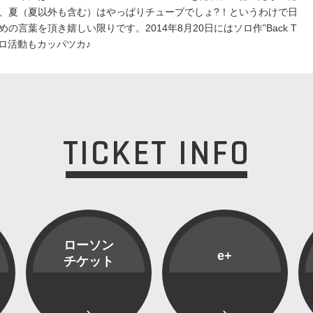
、夏（夏以外も含む）はやっぱりチューブでしょ?！というわけで日
言葉を頂き嬉しい限りです。2014年8月20日にはソロ作”Back T
、ソロ活動もカッパツカ♪
TICKET INFO
ローソン
e+
チケット