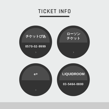
TICKET INFO
ローソン
チケットぴあ
チケット
0570-02-9999
e+
LIQUIDROOM
03-5464-0800