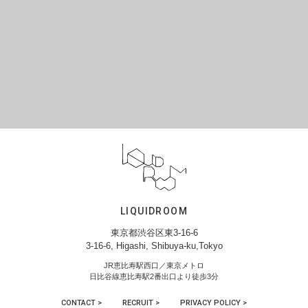
LIQUIDROOM
東京都渋谷区東3-16-6
3-16-6, Higashi, Shibuya-ku,Tokyo
JR恵比寿駅西口／東京メトロ
日比谷線恵比寿駅2番出口より徒歩3分
CONTACT >
RECRUIT >
PRIVACY POLICY >