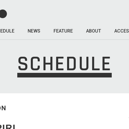
EDULE
NEWS
FEATURE
ABOUT
ACCES
SCHEDULE
ON
IRI