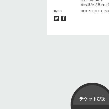
6/23 ON SALE
※未就学児童のご
INFO
HOT STUFF PROM
チケットぴあ