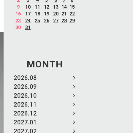
2
3
4
5
6
7
8
9
10
11
12
13
14
15
16
17
18
19
20
21
22
23
24
25
26
27
28
29
30
31
MONTH
2026.08
2026.09
2026.10
2026.11
2026.12
2027.01
2027.02