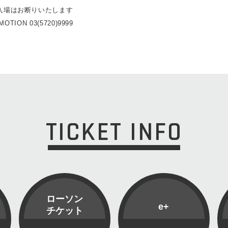
入場はお断りいたします
OTION 03(5720)9999
TICKET INFO
ローソン
e+
チケット