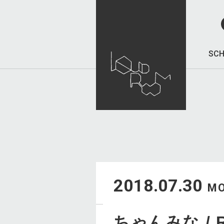
SCH
2018.07.30
M
ちゃんみな / R