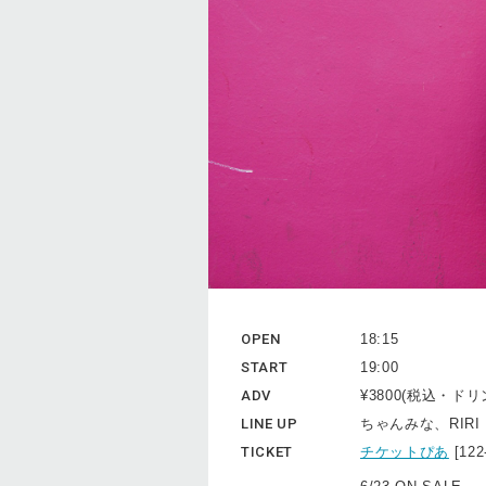
OPEN
18:15
START
19:00
ADV
¥3800(税込・ド
LINE UP
ちゃんみな、RIRI
TICKET
チケットぴあ
[12