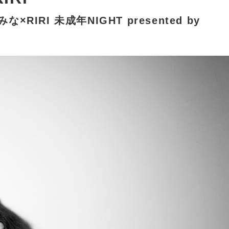
な×RIRI 未成年NIGHT presented by