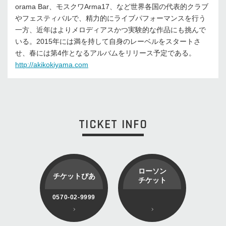
orama Bar、モスクワArma17、など世界各国の代表的クラブ
やフェスティバルで、精力的にライブパフォーマンスを行う
一方、近年はよりメロディアスかつ実験的な作品にも挑んで
いる。2015年には満を持して自身のレーベルをスタートさ
せ、春には第4作となるアルバムをリリース予定である。
http://akikokiyama.com
TICKET INFO
ローソン
チケットぴあ
チケット
0570-02-9999