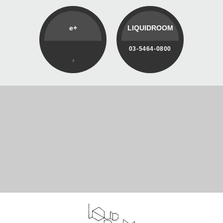
e+
LIQUIDROOM
03-5464-0800