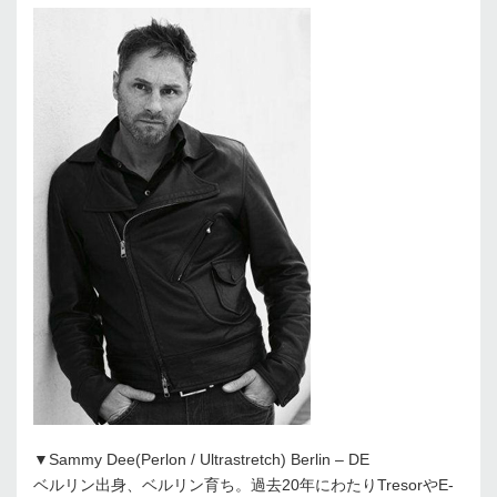
▼Sammy Dee(Perlon / Ultrastretch) Berlin – DE
ベルリン出身、ベルリン育ち。過去20年にわたりTresorやE-