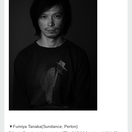
▼Fumiya Tanaka(Sundance, Perlon)