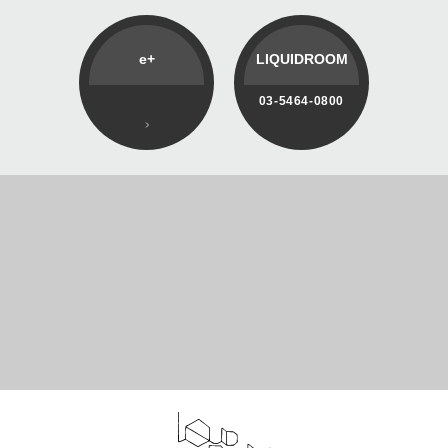
e+
LIQUIDROOM
03-5464-0800