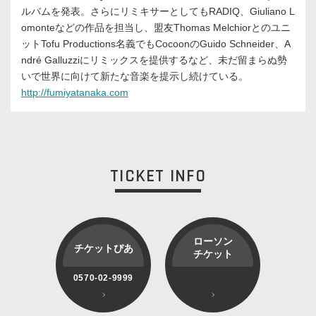
ルバムを発表。さらにリミキサーとしてもRADIQ、Giuliano L
omonteなどの作品を担当し、盟友Thomas Melchiorとのユニ
ットTofu Productions名義でもCocoonのGuido Schneider、A
ndré Galluzziにリミックスを提供するなど、未だ留まらぬ勢
いで世界に向けて新たな音楽を提示し続けている。
http://fumiyatanaka.com
TICKET INFO
ローソン
チケットぴあ
チケット
0570-02-9999