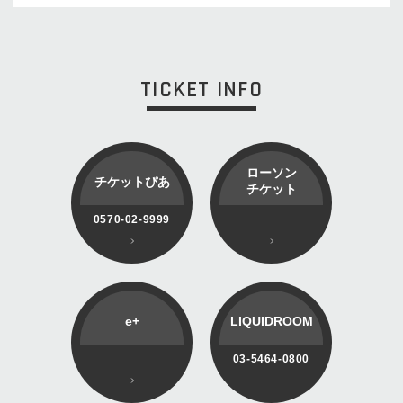
TICKET INFO
ローソン
チケットぴあ
チケット
0570-02-9999
e+
LIQUIDROOM
03-5464-0800