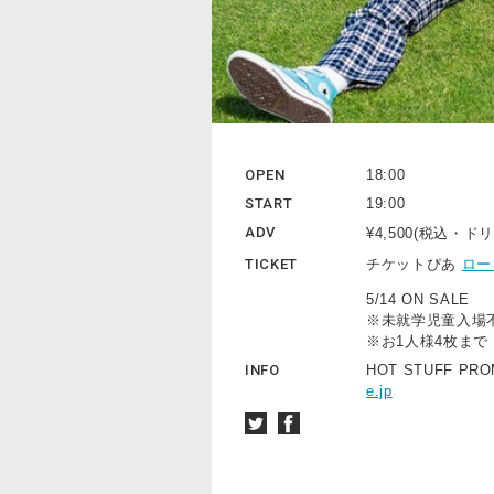
OPEN
18:00
START
19:00
ADV
¥4,500(税込・
TICKET
チケットぴあ
ロー
5/14 ON SALE
※未就学児童⼊場
※お1⼈様4枚まで
INFO
HOT STUFF PRO
e.jp