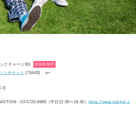
ドリンクチャージ別)
SOLD OUT
ソンチケット
[70440] e+
不可
MOTION：03-5720-9999（平⽇12:00〜18:00）
https://www.red-hot.n