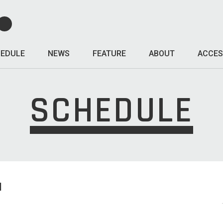
EDULE
NEWS
FEATURE
ABOUT
ACCES
SCHEDULE
I