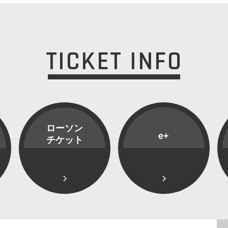
TICKET INFO
ローソン
e+
チケット