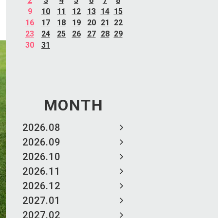
2
3
4
5
6
7
8
9
10
11
12
13
14
15
16
17
18
19
20
21
22
23
24
25
26
27
28
29
30
31
MONTH
2026.08
2026.09
2026.10
2026.11
2026.12
2027.01
2027.02