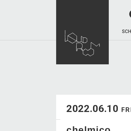
SCH
2022.06.10
FR
chelmico